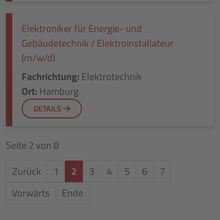
Elektroniker für Energie- und
Gebäudetechnik / Elektroinstallateur
(m/w/d)
Fachrichtung:
Elektrotechnik
Ort:
Hamburg
DETAILS
Seite 2 von 8
Zurück
1
2
3
4
5
6
7
Vorwärts
Ende