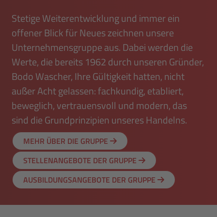
Stetige Wei­ter­ent­wick­lung und immer ein
offener Blick für Neues zeichnen unsere
Unternehmensgruppe aus. Dabei werden die
Werte, die bereits 1962 durch unseren Gründer,
Bodo Wascher, Ihre Gültigkeit hatten, nicht
außer Acht gelassen: fach­kun­dig, etabliert,
beweglich, vertrauensvoll und modern, das
sind die Grundprinzipien unseres Handelns.
MEHR ÜBER DIE GRUPPE
STELLENANGEBOTE DER GRUPPE
AUSBILDUNGSANGEBOTE DER GRUPPE