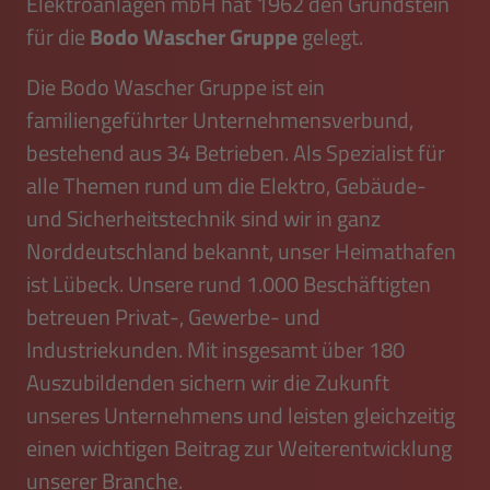
Elektroanlagen mbH hat 1962 den Grundstein
für die
Bodo Wascher Gruppe
gelegt.
Die Bodo Wascher Gruppe ist ein
familiengeführter Un­ter­neh­mensverbund,
bestehend aus 34 Betrieben. Als Spezialist für
alle Themen rund um die Elektro, Gebäude-
und Sicherheitstechnik sind wir in ganz
Norddeutschland bekannt, unser Heimathafen
ist Lübeck. Unsere rund 1.000 Beschäftigten
betreuen Privat-, Gewerbe- und
Industriekunden. Mit insgesamt über 180
Auszubildenden sichern wir die Zukunft
unseres Unternehmens und leisten gleichzeitig
einen wichtigen Beitrag zur Weiterentwicklung
unserer Branche.