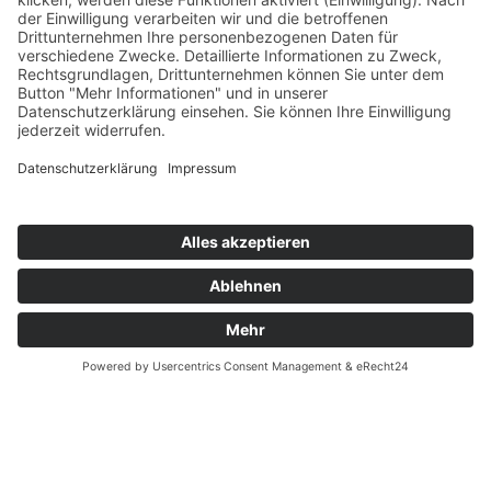
RECHTLICHES
Impressum
Datenschutz
Hinweise für Bewerber
★★★★☆
4,1 VON 5 STERNEN
Basierend auf
45 GOOGLE-BEWERTUNGEN
© Bodo Wascher Gesellschaft für Elektroanlagen
mbH
Cookie-Einstellungen