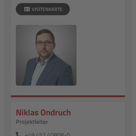
VISITENKARTE
Niklas Ondruch
Projektleiter
+49 451 40808-0