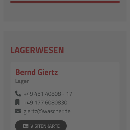
LAGERWESEN
Bernd Giertz
Lager
+49 451 40808 - 17
+49 177 6080830
giertz@wascher.de
VISITENKARTE