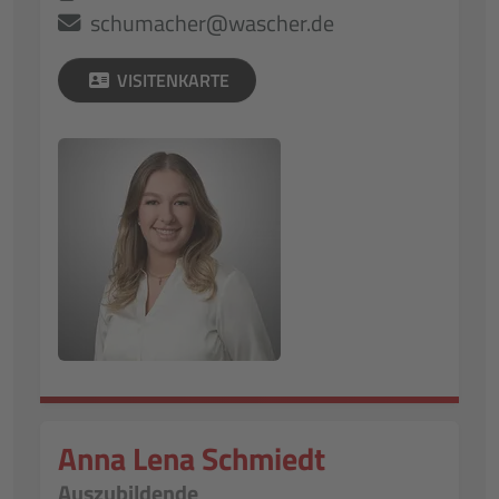
schumacher@wascher.de
VISITENKARTE
Anna Lena Schmiedt
Auszubildende