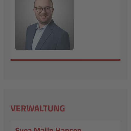
VERWALTUNG
Svea Malin Hansen