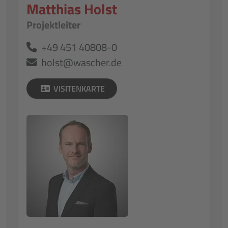
Matthias Holst
Projektleiter
+49 451 40808-0
holst@wascher.de
VISITENKARTE