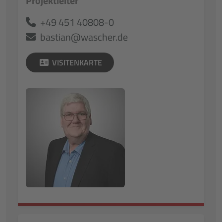
Projektleiter
+49 451 40808-0
bastian@wascher.de
VISITENKARTE