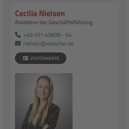
Cecilia Nielsen
Assistenz der Geschäftsführung
+49 451 40808 - 64
nielsen@wascher.de
VISITENKARTE