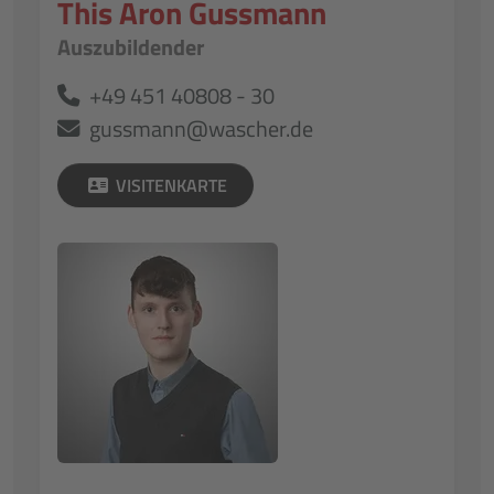
This Aron Gussmann
Auszubildender
+49 451 40808 - 30
gussmann@wascher.de
VISITENKARTE