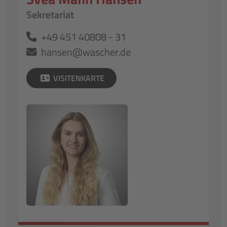
Sekretariat
+49 451 40808 - 31
hansen@wascher.de
VISITENKARTE