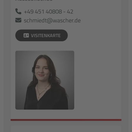
+49 451 40808 - 42
schmiedt@wascher.de
VISITENKARTE