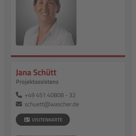
Jana Schütt
Projektassistenz
+49 451 40808 - 32
schuett@wascher.de
VISITENKARTE