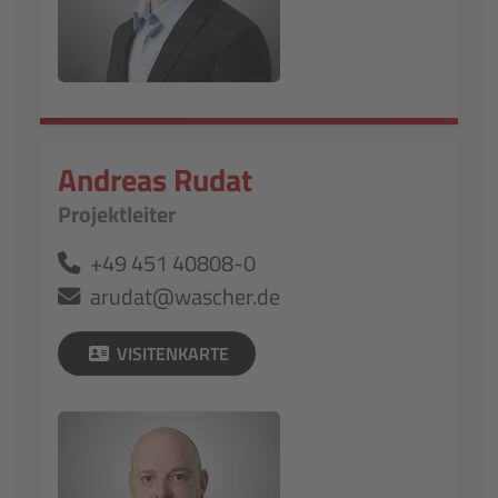
Andreas Rudat
Projektleiter
+49 451 40808-0
arudat@wascher.de
VISITENKARTE