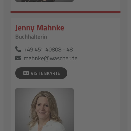
Jenny Mahnke
Buchhalterin
+49 451 40808 - 48
mahnke@wascher.de
VISITENKARTE