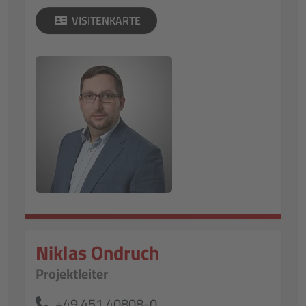
VISITENKARTE
Niklas Ondruch
Projektleiter
+49 451 40808-0