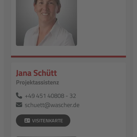
Jana Schütt
Projektassistenz
+49 451 40808 - 32
schuett@wascher.de
VISITENKARTE