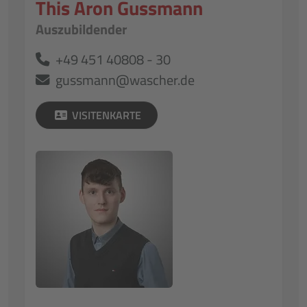
This Aron Gussmann
Auszubildender
+49 451 40808 - 30
gussmann@wascher.de
VISITENKARTE