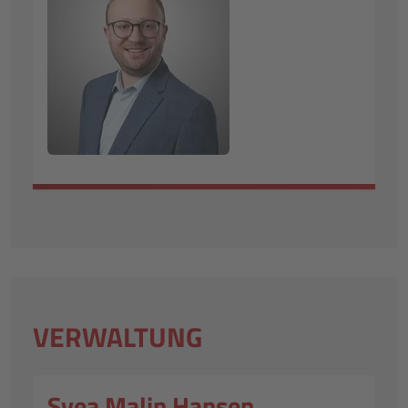
VERWALTUNG
Svea Malin Hansen