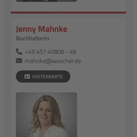
Jenny Mahnke
Buchhalterin
+49 451 40808 - 48
mahnke@wascher.de
VISITENKARTE