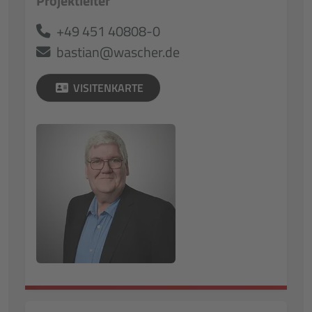
Projektleiter
+49 451 40808-0
bastian@wascher.de
VISITENKARTE