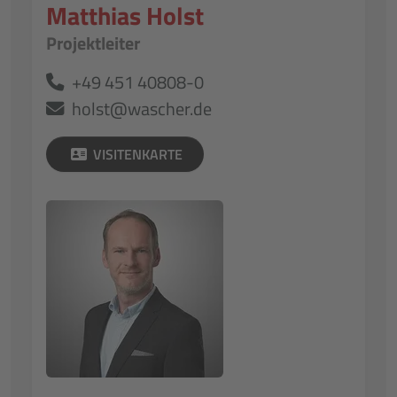
Matthias Holst
Projektleiter
+49 451 40808-0
holst@wascher.de
VISITENKARTE