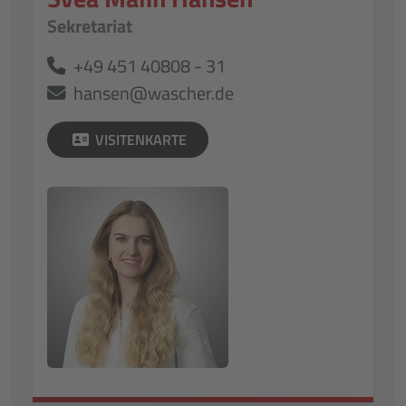
Sekretariat
+49 451 40808 - 31
hansen@wascher.de
VISITENKARTE