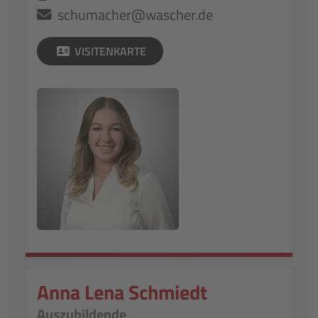
schumacher@wascher.de
VISITENKARTE
Anna Lena Schmiedt
Auszubildende