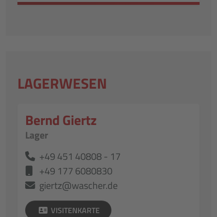
LAGERWESEN
Bernd Giertz
Lager
+49 451 40808 - 17
+49 177 6080830
giertz@wascher.de
VISITENKARTE