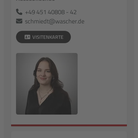
+49 451 40808 - 42
schmiedt@wascher.de
VISITENKARTE