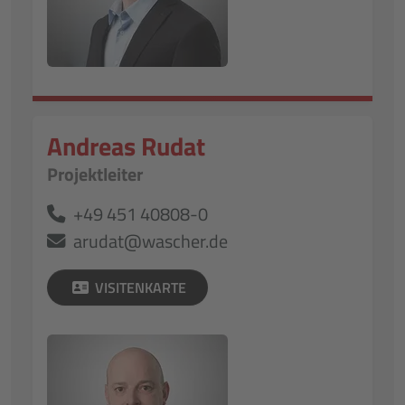
Andreas Rudat
Projektleiter
+49 451 40808-0
arudat@wascher.de
VISITENKARTE